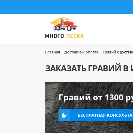
Главная
Доставка и оплата
Гравий с достав
ЗАКАЗАТЬ ГРАВИЙ В 
Главная
Песок
Гравий от 1300 р
Щебень
Грунт
БЕСПЛАТНАЯ КОНСУЛЬТ
Керамзит