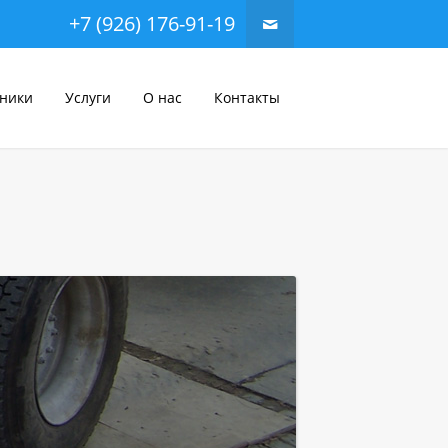
+7 (926) 176-91-19
хники
Услуги
О нас
Контакты